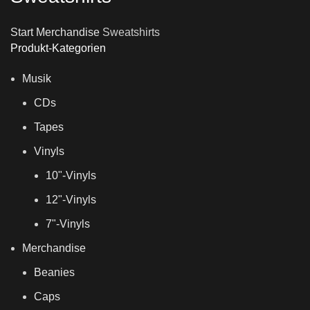
Start
Merchandise
Sweatshirts
Produkt-Kategorien
Musik
CDs
Tapes
Vinyls
10"-Vinyls
12"-Vinyls
7"-Vinyls
Merchandise
Beanies
Caps