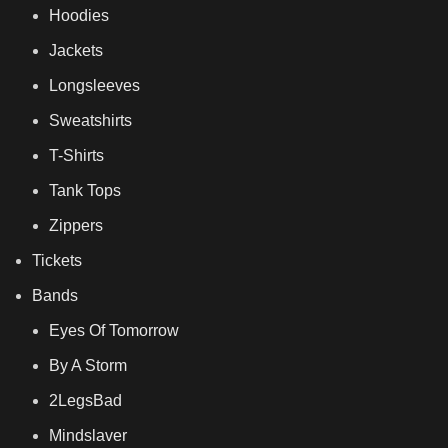
Hoodies
Jackets
Longsleeves
Sweatshirts
T-Shirts
Tank Tops
Zippers
Tickets
Bands
Eyes Of Tomorrow
By A Storm
2LegsBad
Mindslaver