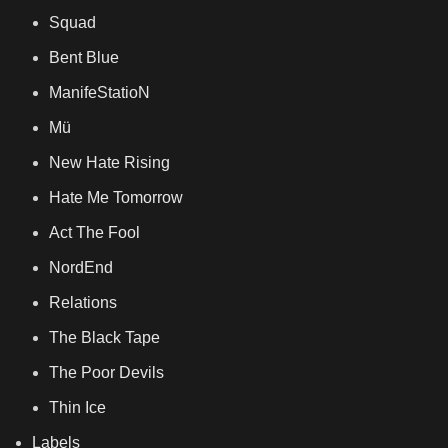
Squad
Bent Blue
ManifeStatioN
Mü
New Hate Rising
Hate Me Tomorrow
Act The Fool
NordEnd
Relations
The Black Tape
The Poor Devils
Thin Ice
Labels